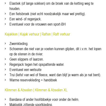
Elastiek (of lange sokken) om de broek van de ketting weg te
houden.
Een fietsbroek (niet echt noodzakelijk maar wel prettig).
Een wind- of regenjack.
Eventueel voor de vrouwen een sport-BH
Kajakken |
Kajak verhuur |
Raften |
Raft verhuur
Zwemkleding.
Schoenen die niet van je voeten kunnen glijden, dit i.v.m. het lopen
op de stenen in de rivier.
Geen slippers of laarzen.
Regenjack tegen het opspattende water.
Eventueel een wetsuite
Trui (liefst van wol of fleece, want dan blijf je warm als je nat bent).
Warme reservekleding + handdoek
Klimmen & Abseilen |
Klimmen & Abseilen XL
Bandana of ander hoofddoekje voor onder de helm.
Makkelijk zittende sportkleding.