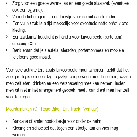
Zorg voor een goede warme jas en een goede slaapzak (eventueel
ook een pyjama).
Voor de bril dragers is een touwtje voor de bril aan te raden.
Een vuilniszak is altijd makkelijk voor eventuele natte en/of vieze
kleding.
Een zaklamp/ headlight is handig voor bijvoorbeeld (portofoon)
dropping (XL).
Denk eraan dat je sleutels, sieraden, portemonnees en mobiele
telefoons goed inpakt.
Voor vele activiteiten, zoals bijvoorbeeld mountainbiken, geldt dat het
zeer prettig is om een dag rugzakje per persoon mee te nemen, waarin
men zelf eten, drinken en een versnapering mee kan nemen. Indien
men dit niet in het arrangement geboekt heeft, dan dient men hier zelf
voor te zorgen!
Mountainbiken (
Off Road Bike |
Dirt Track |
Verhuur)
Bandana of ander hoofddoekje voor onder de helm .
Kleding en schoeisel dat tegen een stootje kan en vies mag
worden.