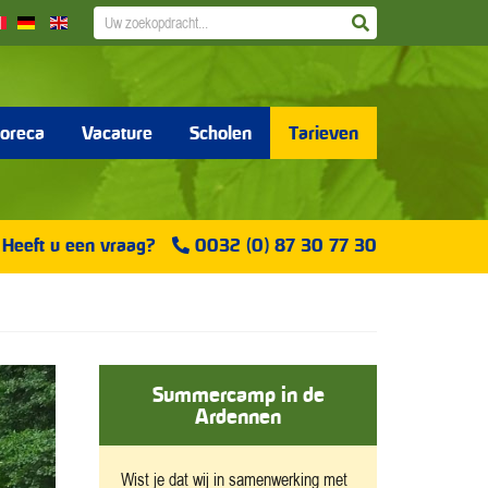
ZOEK
ZOEKEN
NAAR:
oreca
Vacature
Scholen
Tarieven
Heeft u een vraag?
0032 (0) 87 30 77 30
Summercamp in de
Ardennen
Wist je dat wij in samenwerking met