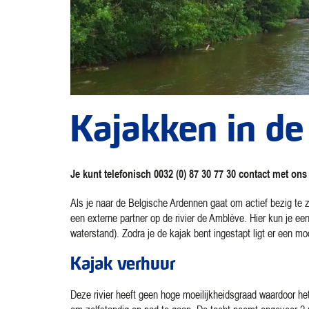
Kajakken in d
Je kunt telefonisch 0032 (0) 87 30 77 30 contact met
Als je naar de Belgische Ardennen gaat om actief bezig te z
een externe partner op de rivier de Amblève. Hier kun je ee
waterstand). Zodra je de kajak bent ingestapt ligt er een m
Kajak verhuur
Deze rivier heeft geen hoge moeilijkheidsgraad waardoor het 