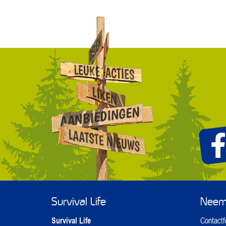
Survival Life
Neem 
Survival Life
Contactf