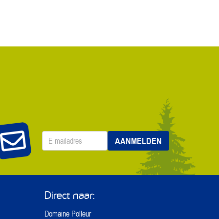
E-
AANMELDEN
mailadres
*
Direct naar:
Domaine Polleur