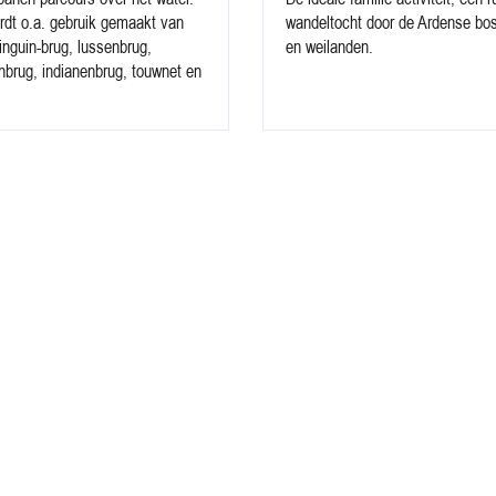
rdt o.a. gebruik gemaakt van
wandeltocht door de Ardense bo
inguin-brug, lussenbrug,
en weilanden.
nbrug, indianenbrug, touwnet en