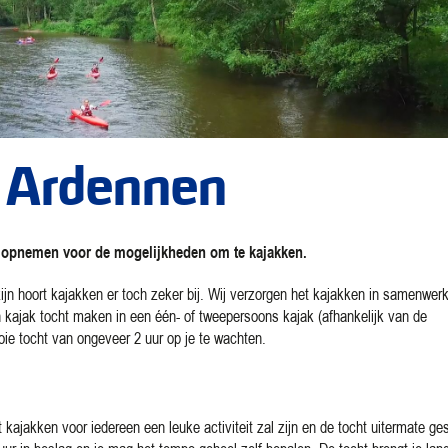
e Ardennen
 ons opnemen voor de mogelijkheden om te kajakken.
ijn hoort kajakken er toch zeker bij. Wij verzorgen het kajakken in samenwer
n kajak tocht maken in een één- of tweepersoons kajak (afhankelijk van de
ooie tocht van ongeveer 2 uur op je te wachten.
kajakken voor iedereen een leuke activiteit zal zijn en de tocht uitermate ges