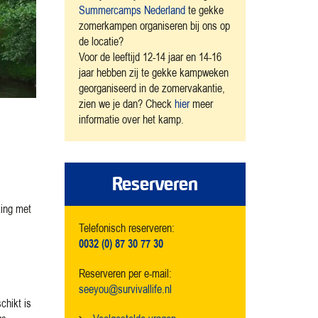
Summercamps Nederland
te gekke
zomerkampen organiseren bij ons op
de locatie?
Voor de leeftijd 12-14 jaar en 14-16
jaar hebben zij te gekke kampweken
georganiseerd in de zomervakantie,
zien we je dan? Check
hier
meer
informatie over het kamp.
Reserveren
king met
Telefonisch reserveren:
0032 (0) 87 30 77 30
Reserveren per e-mail:
seeyou@survivallife.nl
chikt is