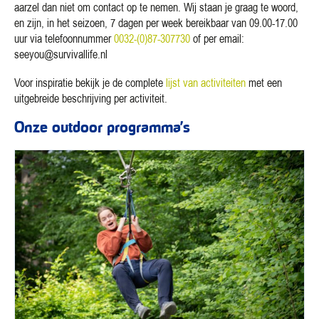
aarzel dan niet om contact op te nemen. Wij staan je graag te woord,
en zijn, in het seizoen, 7 dagen per week bereikbaar van 09.00-17.00
uur via telefoonnummer
0032-(0)87-307730
of per email:
seeyou@survivallife.nl
Voor inspiratie bekijk je de complete
lijst van activiteiten
met een
uitgebreide beschrijving per activiteit.
Onze outdoor programma’s