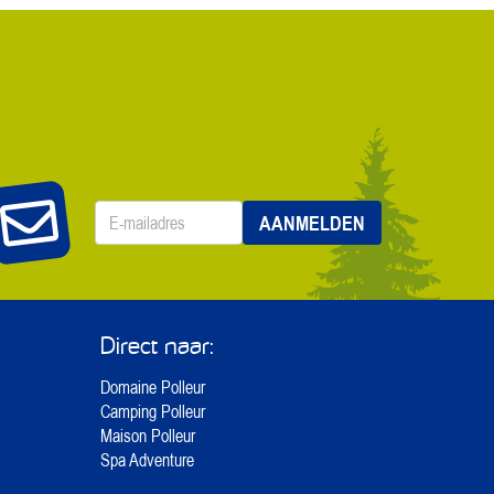
E-
AANMELDEN
mailadres
*
Direct naar:
Domaine Polleur
Camping Polleur
Maison Polleur
Spa Adventure