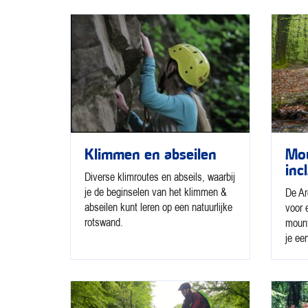
Klimmen en abseilen
Mou
incl
Diverse klimroutes en abseils, waarbij
je de beginselen van het klimmen &
De Ar
abseilen kunt leren op een natuurlijke
voor 
rotswand.
mount
je ee