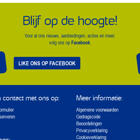
Blijf op de hoogte!
Voor al ons nieuws, aanbiedingen, acties en meer,
Facebook
volg ons op
.
LIKE ONS OP FACEBOOK
contact met ons op:
Meer informatie:
ormulier
Algemene voorwaarden
eserveren
Gedragscode
Beoordelingen
Privacyverklaring
Cookieverklaring
ons: