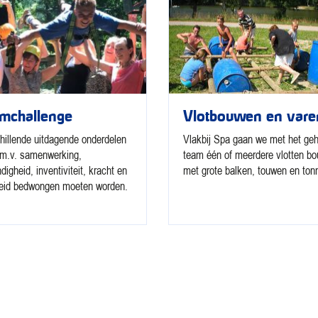
mchallenge
Vlotbouwen en vare
hillende uitdagende onderdelen
Vlakbij Spa gaan we met het geh
.m.v. samenwerking,
team één of meerdere vlotten b
digheid, inventiviteit, kracht en
met grote balken, touwen en ton
eid bedwongen moeten worden.