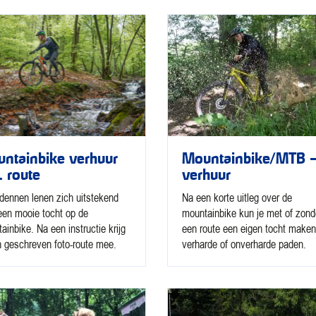
ntainbike verhuur
Mountainbike/MTB 
. route
verhuur
dennen lenen zich uitstekend
Na een korte uitleg over de
een mooie tocht op de
mountainbike kun je met of zond
ainbike. Na een instructie krijg
een route een eigen tocht maken
n geschreven foto-route mee.
verharde of onverharde paden.