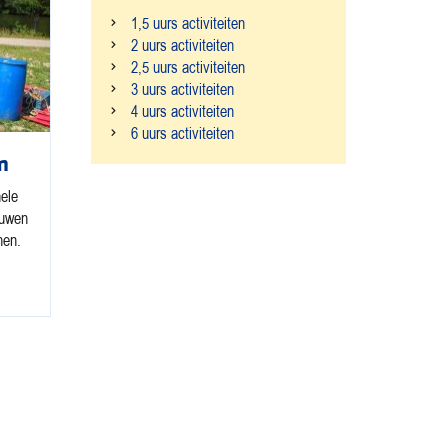
1,5 uurs activiteiten
2 uurs activiteiten
2,5 uurs activiteiten
3 uurs activiteiten
4 uurs activiteiten
6 uurs activiteiten
n
ele
ouwen
nen.